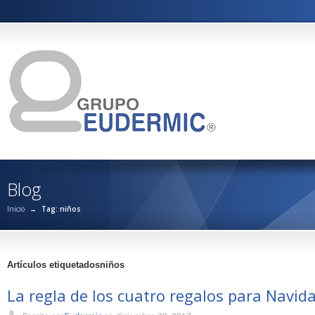
Blog
Inicio
→
Tag: niños
Artículos etiquetadosniños
La regla de los cuatro regalos para Navid