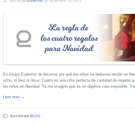
Escrito por
Eudermic
on diciembre 20, 2017
En Grupo Eudermic te decimos por qué los niños no deberían recibir en Na
ocho, ni diez ni doce. Cuatro es una cifra perfecta de cantidad de regalos
los niños en Navidad. Ya me imagino que es un objetivo casi imposible. Tod
Leer mas →
Escrito en
BLOG