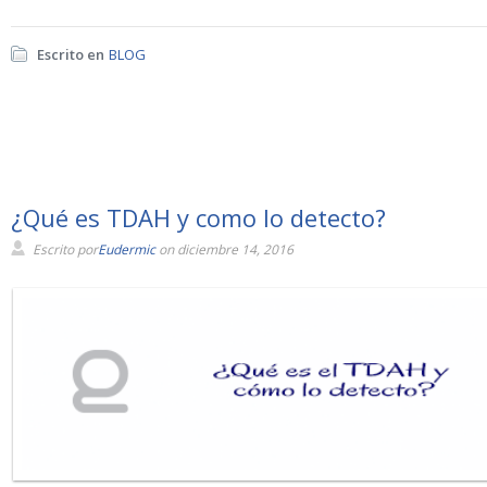
Escrito en
BLOG
¿Qué es TDAH y como lo detecto?
Escrito por
Eudermic
on diciembre 14, 2016