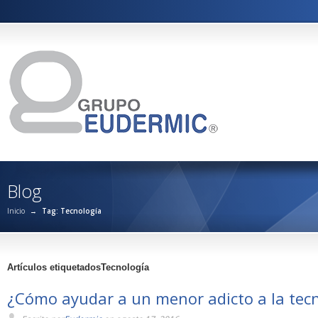
Blog
Inicio
→
Tag: Tecnología
Artículos etiquetadosTecnología
¿Cómo ayudar a un menor adicto a la tec