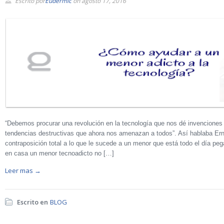
Escrito por
Eudermic
on agosto 17, 2016
“Debemos procurar una revolución en la tecnología que nos dé invenciones 
tendencias destructivas que ahora nos amenazan a todos”. Así hablaba Ern
contraposición total a lo que le sucede a un menor que está todo el día peg
en casa un menor tecnoadicto no […]
Leer mas →
Escrito en
BLOG