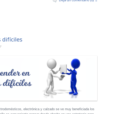
Deja un comentario (0) →
difíciles
7
ctrodomésticos, electrónica y calzado se ve muy beneficiada los