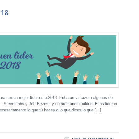
018
a ser un mejor líder este 2018. Echa un vistazo a algunos de
–Steve Jobs y Jeff Bezos– y notarás una similitud: Ellos lideran
 necesariamente lo que tú haces o lo que dices lo que […]