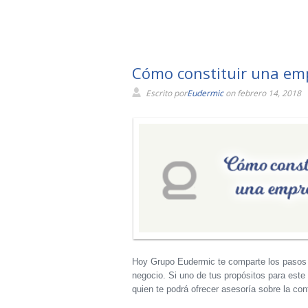
Cómo constituir una em
Escrito por
Eudermic
on febrero 14, 2018
Hoy Grupo Eudermic te comparte los pasos en
negocio. Si uno de tus propósitos para este
quien te podrá ofrecer asesoría sobre la co