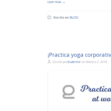
Leer mas →
Escrito en
BLOG
¡Practica yoga corporativ
Escrito por
Eudermic
on febrero 2, 2018