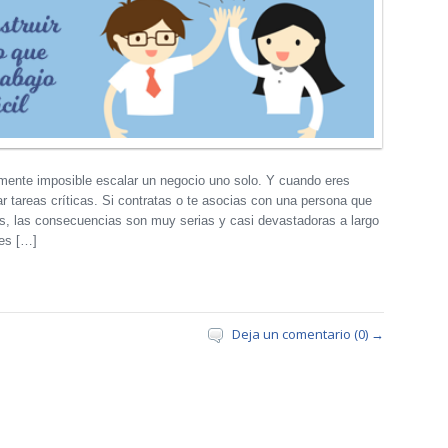
ente imposible escalar un negocio uno solo. Y cuando eres
gar tareas críticas. Si contratas o te asocias con una persona que
s, las consecuencias son muy serias y casi devastadoras a largo
tes […]
Deja un comentario (0) →