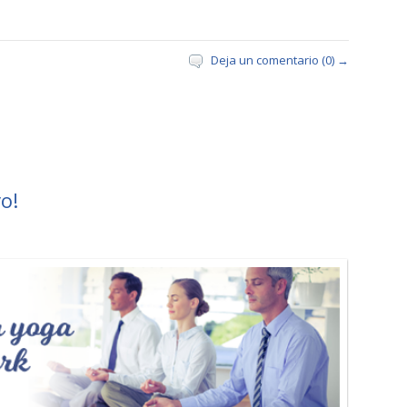
Deja un comentario (0) →
o!