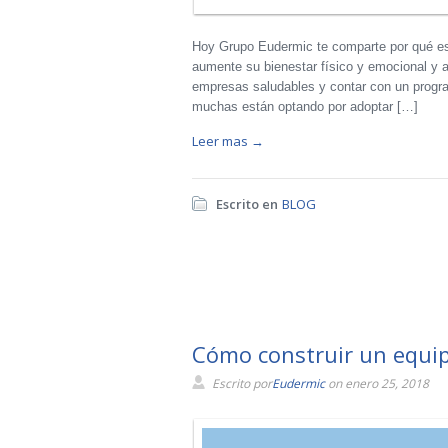
Hoy Grupo Eudermic te comparte por qué es 
aumente su bienestar físico y emocional y as
empresas saludables y contar con un progra
muchas están optando por adoptar […]
Leer mas →
Escrito en
BLOG
Cómo construir un equip
Escrito por
Eudermic
on enero 25, 2018