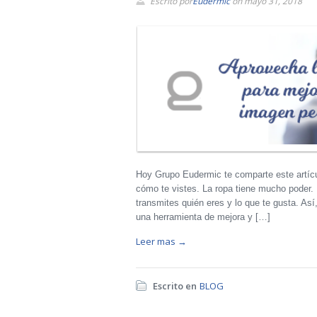
Escrito por
Eudermic
on mayo 31, 2018
Hoy Grupo Eudermic te comparte este artíc
cómo te vistes. La ropa tiene mucho poder. 
transmites quién eres y lo que te gusta. As
una herramienta de mejora y […]
Leer mas →
Escrito en
BLOG