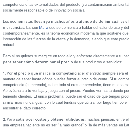
competencia o las externalidades del producto (su contaminación ambiental) 
socialmente responsable o de innovación social).
Los economistas llevan ya muchos años tratando de definir cuál es el
mercancías.
Marx
Es con
que se comienza a hablar del valor de uso y de
contemporáneamente, es la teoría económica moderna la que sostiene que e
interacción de las fuerzas de la oferta y la demanda, siendo que este precio 
natural.
Pero si no quieres sumergirte en todo ello y enfocarte directamente a tu ne
para saber cómo determinar el precio
de tus productos o servicios:
1. Por el precio que marca la competencia:
mercado
el
siempre será el
manera de saber hasta dónde puedes forzar el precio de venta. Si tu compet
competencia (el mercado), sobre todo si eres emprendedor, tiene mucha ex
Aprovéchala a tu ventaja y juega con el precio. Puedes ver hasta dónde pued
teniendo clientes. El único problema: puede ser el caso de que tengas pr
similar mas nunca igual, con lo cual tendrás que utilizar por largo tiempo 
encontrar el dato correcto.
2. Para satisfacer costos y obtener utilidades:
muchos piensan, entre el
una empresa naciente no es ser “la más grande” o “la de más ventas en Lat