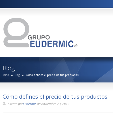
Blog
Inicio
→
Blog
→
Cómo defines el precio de tus productos
Cómo defines el precio de tus productos
Escrito por
Eudermic
on noviembre 23, 2017