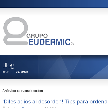
Blog
Inicio
→
Tag: orden
Artículos etiquetadosorden
¡Diles adiós al desorden! Tips para ordenar