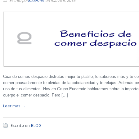
Escrito por
Eudermic
on marzo 9, 2016
Cuando comes despacio disfrutas mejor tu platillo, lo saboreas más y te co
comer pausadamente te olvidas de la cotidianeidad y te relajas. Además pe
uno de tus alimentos. Hoy en Grupo Eudermic hablaremos sobre la importanc
cuerpo el comer despacio. Pero […]
Leer mas →
Escrito en
BLOG