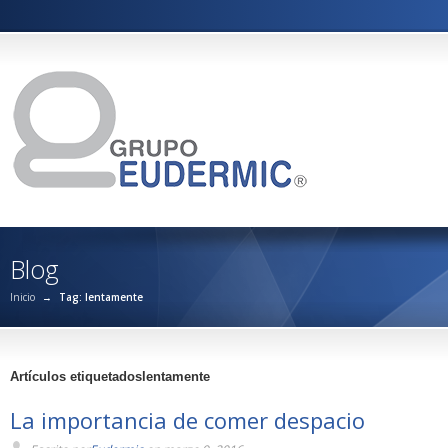
Blog
Inicio
→
Tag: lentamente
Artículos etiquetadoslentamente
La importancia de comer despacio