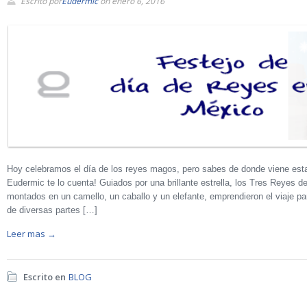
Escrito por
Eudermic
on enero 6, 2016
Hoy celebramos el día de los reyes magos, pero sabes de donde viene esta
Eudermic te lo cuenta! Guiados por una brillante estrella, los Tres Reyes d
montados en un camello, un caballo y un elefante, emprendieron el viaje pa
de diversas partes […]
Leer mas →
Escrito en
BLOG