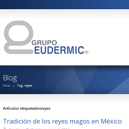
Blog
Inicio
→
Tag: reyes
Artículos etiquetadosreyes
Tradición de los reyes magos en México