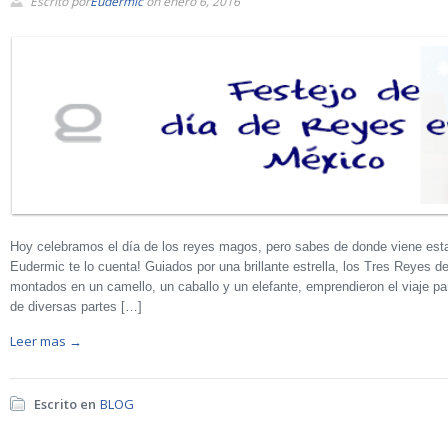
Escrito por
Eudermic
on enero 6, 2016
Hoy celebramos el día de los reyes magos, pero sabes de donde viene esta
Eudermic te lo cuenta! Guiados por una brillante estrella, los Tres Reyes d
montados en un camello, un caballo y un elefante, emprendieron el viaje pa
de diversas partes […]
Leer mas →
Escrito en
BLOG