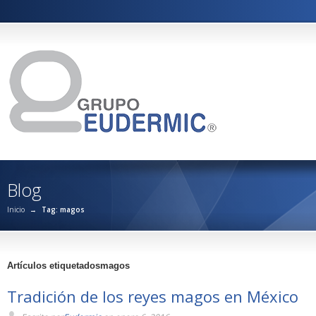
Blog
Inicio
→
Tag: magos
Artículos etiquetadosmagos
Tradición de los reyes magos en México