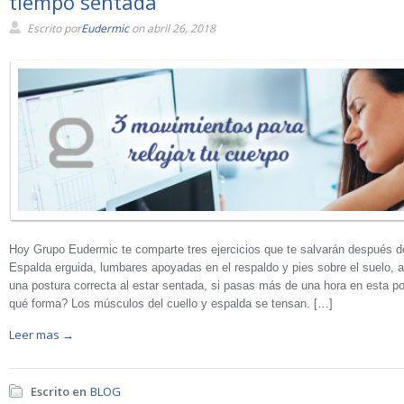
tiempo sentada
Escrito por
Eudermic
on abril 26, 2018
Hoy Grupo Eudermic te comparte tres ejercicios que te salvarán después de
Espalda erguida, lumbares apoyadas en el respaldo y pies sobre el suelo, 
una postura correcta al estar sentada, si pasas más de una hora en esta po
qué forma? Los músculos del cuello y espalda se tensan. […]
Leer mas →
Escrito en
BLOG