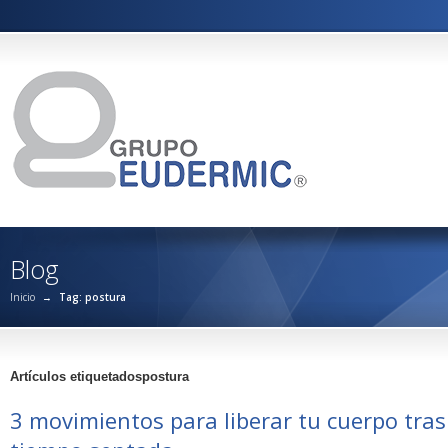
Blog
Inicio
→
Tag: postura
Artículos etiquetadospostura
3 movimientos para liberar tu cuerpo tra