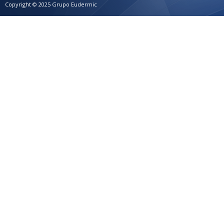
Copyright © 2025 Grupo Eudermic