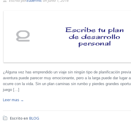
Escrito por
Eudermic
on junio 1, 2016
¿Alguna vez has emprendido un viaje sin ningún tipo de planificación previa?
aventura puede parecer muy emocionante, pero a la larga puede dar lugar 
ocurre con la vida. Sin un plan caminas sin rumbo y pierdes grandes oport
juego […]
Leer mas →
Escrito en
BLOG