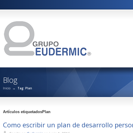
Blog
Inicio
→
Tag: Plan
Artículos etiquetadosPlan
Como escribir un plan de desarrollo perso