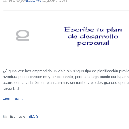
Escrito por
Eudermic
on junio 1, 2016
¿Alguna vez has emprendido un viaje sin ningún tipo de planificación previa?
aventura puede parecer muy emocionante, pero a la larga puede dar lugar 
ocurre con la vida. Sin un plan caminas sin rumbo y pierdes grandes oport
juego […]
Leer mas →
Escrito en
BLOG