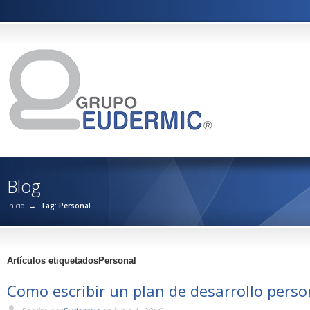
Blog
Inicio
→
Tag: Personal
Artículos etiquetadosPersonal
Como escribir un plan de desarrollo perso