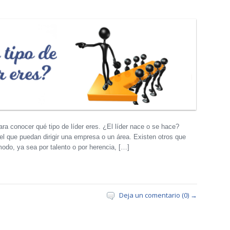
ra conocer qué tipo de líder eres. ¿El líder nace o se hace?
l que puedan dirigir una empresa o un área. Existen otros que
modo, ya sea por talento o por herencia, […]
Deja un comentario (0) →