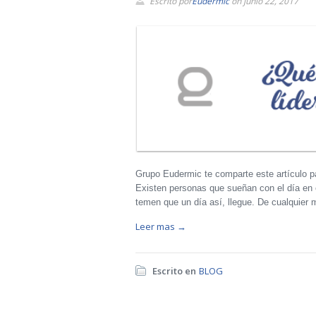
Escrito por
Eudermic
on junio 22, 2017
Grupo Eudermic te comparte este artículo pa
Existen personas que sueñan con el día en e
temen que un día así, llegue. De cualquier 
Leer mas →
Escrito en
BLOG