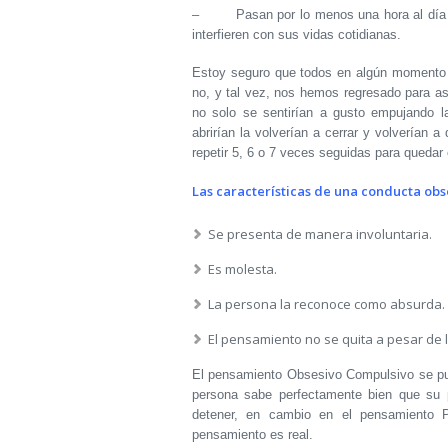
– Pasan por lo menos una hora al día con
interfieren con sus vidas cotidianas.
Estoy seguro que todos en algún momento a
no, y tal vez, nos hemos regresado para as
no solo se sentirían a gusto empujando l
abrirían la volverían a cerrar y volverían a
repetir 5, 6 o 7 veces seguidas para quedar 
Las características de una conducta obs
Se presenta de manera involuntaria.
Es molesta.
La persona la reconoce como absurda.
El pensamiento no se quita a pesar de 
El pensamiento Obsesivo Compulsivo se pued
persona sabe perfectamente bien que su 
detener, en cambio en el pensamiento P
pensamiento es real.