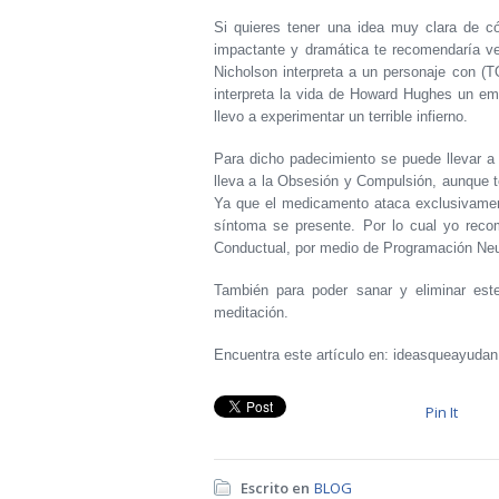
Si quieres tener una idea muy clara de 
impactante y dramática te recomendaría ver
Nicholson interpreta a un personaje con (T
interpreta la vida de Howard Hughes un empr
llevo a experimentar un terrible infierno.
Para dicho padecimiento se puede llevar a
lleva a la Obsesión y Compulsión, aunque t
Ya que el medicamento ataca exclusivamen
síntoma se presente. Por lo cual yo reco
Conductual, por medio de Programación Neur
También para poder sanar y eliminar este
meditación.
Encuentra este artículo en: ideasqueayuda
Pin It
Escrito en
BLOG