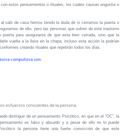
 estos pensamientos o rituales, los cuales causan angustia e
l salir de casa hemos tenido la duda de si cerramos la puerta o
egurarnos de ello, pero las personas que sufren de este trastorno
a puerta para asegurarse de que esta bien cerrada, sino que la
 darle vuelta a la llave en la chapa, incluso esta acción la podrían
conformes creando rituales que repetirán todos los días.
esiva compulsiva son:
los esfuerzos conscientes de la persona.
e distinguir de un pensamiento Psicótico, en que en el “OC”, la
pensamiento es falso y absurdo y a pesar de ello no lo puede
sicótico la persona tiene una fuerte convicción de que este