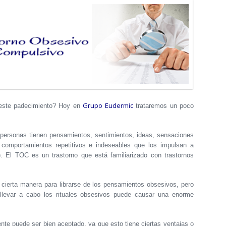
Grupo Eudermic
 este padecimiento? Hoy en
trataremos un poco
 personas tienen pensamientos, sentimientos, ideas, sensaciones
y comportamientos repetitivos e indeseables que los impulsan a
. El TOC es un trastorno que está familiarizado con trastornos
cierta manera para librarse de los pensamientos obsesivos, pero
o llevar a cabo los rituales obsesivos puede causar una enorme
ente puede ser bien aceptado, ya que esto tiene ciertas ventajas o