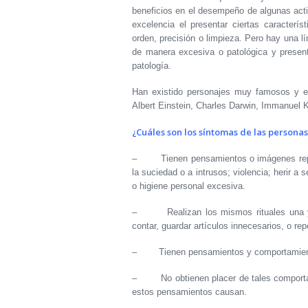
beneficios en el desempeño de algunas acti
excelencia el presentar ciertas caracterí
orden, precisión o limpieza. Pero hay una 
de manera excesiva o patológica y presen
patología.
Han existido personajes muy famosos y e
Albert Einstein, Charles Darwin, Immanuel
¿Cuáles son los síntomas de las persona
– Tienen pensamientos o imágenes repet
la suciedad o a intrusos; violencia; herir a 
o higiene personal excesiva.
– Realizan los mismos rituales una y ot
contar, guardar artículos innecesarios, o re
– Tienen pensamientos y comportamiento
– No obtienen placer de tales comportamie
estos pensamientos causan.