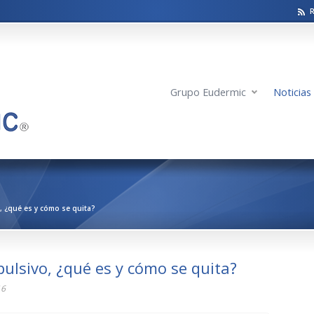
Grupo Eudermic
Noticias
 ¿qué es y cómo se quita?
ulsivo, ¿qué es y cómo se quita?
16