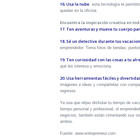
16. Usa la nube
. esta tecnología te permit
quedan en la oficina.
Encuentra la inspiración creativa en tod
17. Ten aventuras y mueve tu cuerpo par
18. Sé un detective durante tus vacacion
emprendedor. Toma fotos de tiendas, punto
19. Ten curiosidad con las cosas a tu al
qué les interesa y emociona.
20. Usa herramientas fáciles y divertidas
imágenes e ideas y compártelas con compañ
regreses.
Ya sea que elijas disfrutar tu tiempo de va
tiempo personal y profesional, el emprend
negocios, también están cimentando sus vid
ambos.
Fuente: www.entrepreneur.com