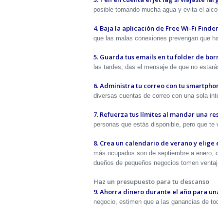
posible tomando mucha agua y evita el alcoh
4. Baja la aplicación de Free Wi-Fi Find
que las malas conexiones prevengan que hab
5. Guarda tus emails en tu folder de bor
las tardes, das el mensaje de que no estarás
6. Administra tu correo con tu smartpho
diversas cuentas de correo con una sola int
7. Refuerza tus límites al mandar una res
personas que estás disponible, pero que te 
8. Crea un calendario de verano y elige
más ocupados son de septiembre a enero, 
dueños de pequeños negocios tomen ventaja 
Haz un presupuesto para tu descanso
9. Ahorra dinero durante el año para u
negocio, estimen que a las ganancias de to