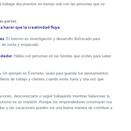
irá trabajar documentos en tiempo real con las personas que se
as partes
a hacer que la creatividad fluya.
es.
El turismo es investigación y desarrollo disfrazado para
s de venta y empacado.
rededor.
Habla con personas en las tiendas que visites para saber
.
Un ejemplo es Evernote, úsala para guardar tus pensamientos,
eros de trabajo y clientes cuando estés fuera y una vez que
caciones, desconectarte o seguir trabajando mientras balanceas tu
edurismo es un maratón. Aunque los emprendedores construyan sus
as y las vacaciones pueden ser una buena manera de contribuir a