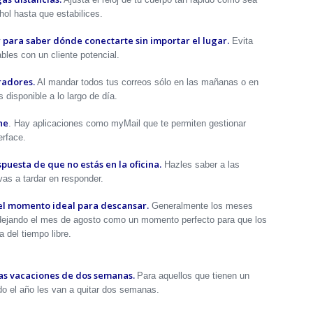
ol hasta que estabilices.
er para saber dónde conectarte sin importar el lugar.
Evita
les con un cliente potencial.
radores.
Al mandar todos tus correos sólo en las mañanas o en
 disponible a lo largo de día.
ne
. Hay aplicaciones como myMail que te permiten gestionar
erface.
puesta de que no estás en la oficina.
Hazles saber a las
vas a tardar en responder.
 el momento ideal para descansar.
Generalmente los meses
dejando el mes de agosto como un momento perfecto para que los
del tiempo libre.
nas vacaciones de dos semanas.
Para aquellos que tienen un
do el año les van a quitar dos semanas.