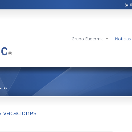
Grupo Eudermic
Noticias
iones
s vacaciones