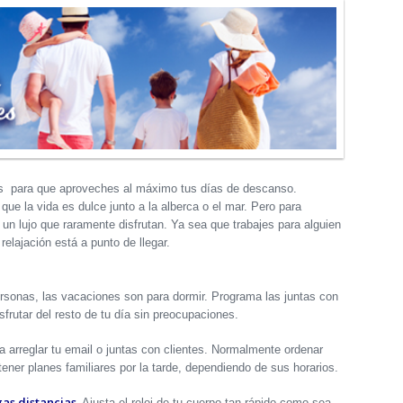
ps para que aproveches al máximo tus días de descanso.
e la vida es dulce junto a la alberca o el mar. Pero para
 lujo que raramente disfrutan. Ya sea que trabajes para alguien
elajación está a punto de llegar.
onas, las vacaciones son para dormir. Programa las juntas con
frutar del resto de tu día sin preocupaciones.
arreglar tu email o juntas con clientes. Normalmente ordenar
ener planes familiares por la tarde, dependiendo de sus horarios.
gas distancias.
Ajusta el reloj de tu cuerpo tan rápido como sea