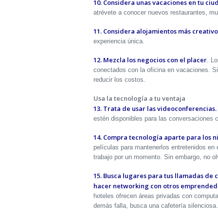
10. Considera unas vacaciones en tu ciu
atrévete a conocer nuevos restaurantes, mu
11. Considera alojamientos más creativo
experiencia única.
12. Mezcla los negocios con el placer
. L
conectados con la oficina en vacaciones. S
reducir los costos.
Usa la tecnología a tu ventaja
13. Trata de usar las videoconferencias.
estén disponibles para las conversaciones c
14. Compra tecnología aparte para los n
películas para mantenerlos entretenidos en e
trabajo por un momento. Sin embargo, no olv
15. Busca lugares para tus llamadas de 
hacer networking con otros emprendedor
hoteles ofrecen áreas privadas con computa
demás falla, busca una cafetería silenciosa.