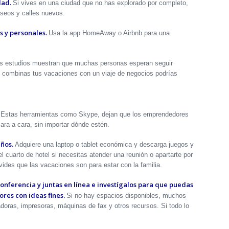
dad.
Si vives en una ciudad que no has explorado por completo,
seos y calles nuevos.
s y personales.
Usa la app HomeAway o Airbnb para una
os estudios muestran que muchas personas esperan seguir
i combinas tus vacaciones con un viaje de negocios podrías
Estas herramientas como Skype, dejan que los emprendedores
ara a cara, sin importar dónde estén.
iños.
Adquiere una laptop o tablet económica y descarga juegos y
l cuarto de hotel si necesitas atender una reunión o apartarte por
ides que las vacaciones son para estar con la familia.
conferencia y juntas en línea e investígalos para que puedas
es con ideas fines.
Si no hay espacios disponibles, muchos
doras, impresoras, máquinas de fax y otros recursos. Si todo lo