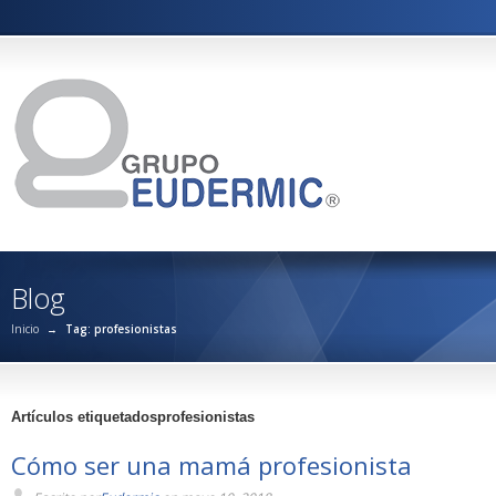
Blog
Inicio
→
Tag: profesionistas
Artículos etiquetadosprofesionistas
Cómo ser una mamá profesionista