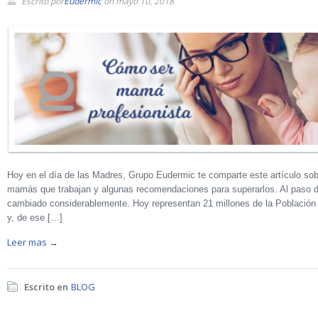
Escrito por
Eudermic
on mayo 10, 2018
Hoy en el día de las Madres, Grupo Eudermic te comparte este artículo sobr
mamás que trabajan y algunas recomendaciones para superarlos. Al paso de
cambiado considerablemente. Hoy representan 21 millones de la Población
y, de ese […]
Leer mas →
Escrito en
BLOG