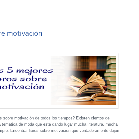
re motivación
os sobre motivación de todos los tiempos? Existen cientos de
a temática de moda que está dando lugar mucha literatura, mucha
empre. Encontrar libros sobre motivación que verdaderamente dejen