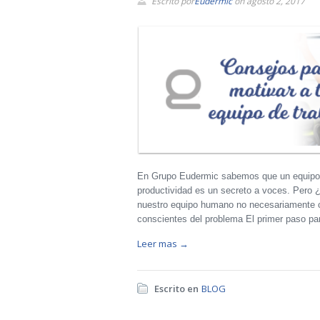
Escrito por
Eudermic
on agosto 2, 2017
En Grupo Eudermic sabemos que un equipo d
productividad es un secreto a voces. Per
nuestro equipo humano no necesariamente 
conscientes del problema El primer paso par
Leer mas →
Escrito en
BLOG