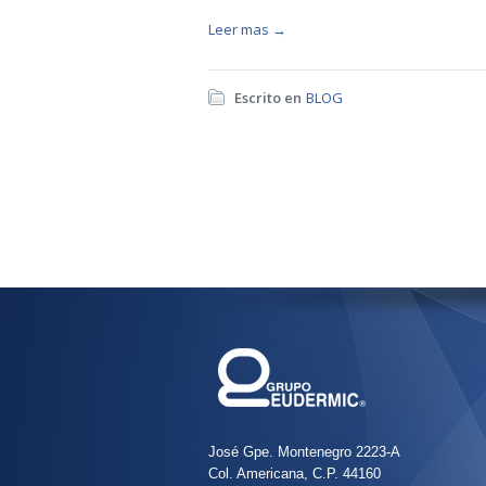
Leer mas →
Escrito en
BLOG
José Gpe. Montenegro 2223-A
Col. Americana, C.P. 44160