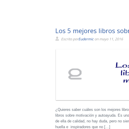
Los 5 mejores libros sob
Escrito por
Eudermic
on mayo 11, 2016
¿Quieres saber cuáles son los mejores libr
libros sobre motivación y autoayuda. Es un
de ella de calidad, no hay duda, pero no si
huella e inspiradores que no […]