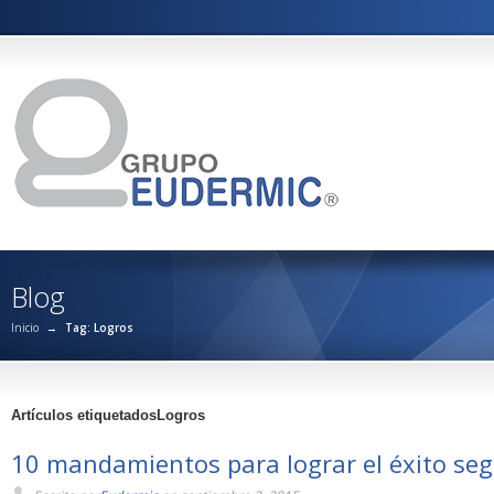
Blog
Inicio
→
Tag: Logros
Artículos etiquetadosLogros
10 mandamientos para lograr el éxito seg