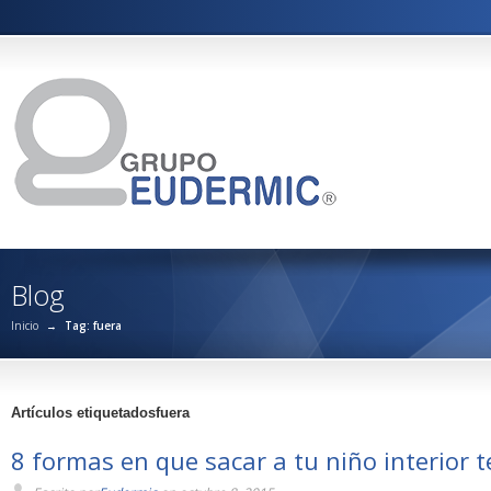
Blog
Inicio
→
Tag: fuera
Artículos etiquetadosfuera
8 formas en que sacar a tu niño interior t