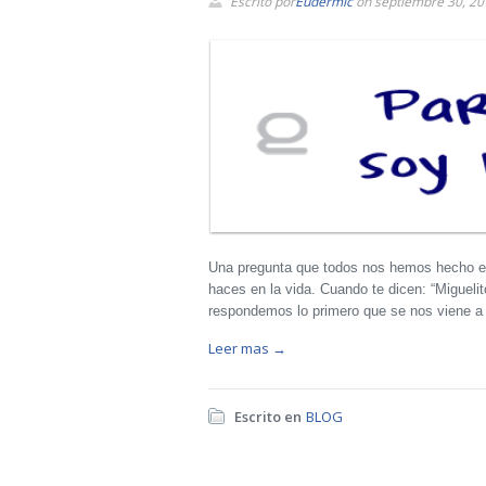
Escrito por
Eudermic
on septiembre 30, 20
Una pregunta que todos nos hemos hecho en 
haces en la vida. Cuando te dicen: “Miguel
respondemos lo primero que se nos viene a
Leer mas →
Escrito en
BLOG