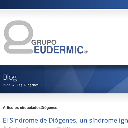
Blog
Inicio
→
Tag: Diógenes
Artículos etiquetadosDiógenes
El Síndrome de Diógenes, un síndrome ig