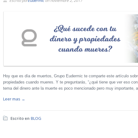
Escrito por
Eudermic
on noviembre 2, 2017
Hoy que es día de muertos, Grupo Eudermic te comparte este artículo sobr
propiedades cuando mueres. Y te preguntarás, “¿qué tiene que ver eso con 
tema del dinero ante la muerte es poco mencionado pero muy importante, a
Leer mas →
Escrito en
BLOG