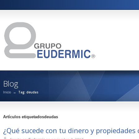
Blog
Inicio
→
Tag: deudas
Artículos etiquetadosdeudas
¿Qué sucede con tu dinero y propiedades