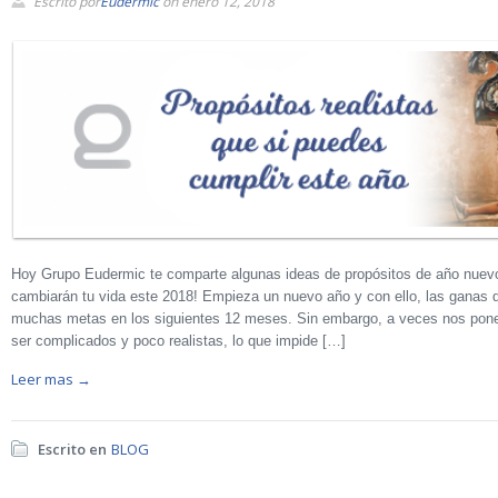
Escrito por
Eudermic
on enero 12, 2018
Hoy Grupo Eudermic te comparte algunas ideas de propósitos de año nuevo 
cambiarán tu vida este 2018! Empieza un nuevo año y con ello, las ganas d
muchas metas en los siguientes 12 meses. Sin embargo, a veces nos pon
ser complicados y poco realistas, lo que impide […]
Leer mas →
Escrito en
BLOG