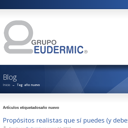
Blog
Inicio
→
Tag: año nuevo
Artículos etiquetadosaño nuevo
Propósitos realistas que sí puedes (y debe