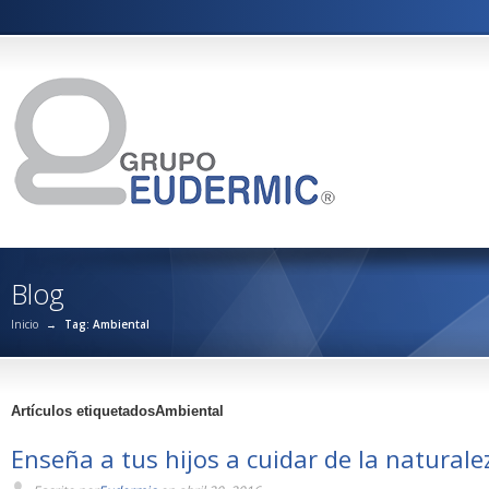
Blog
Inicio
→
Tag: Ambiental
Artículos etiquetadosAmbiental
Enseña a tus hijos a cuidar de la naturale