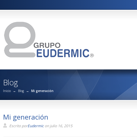
Blog
Inicio
→
Blog
→
Mi generación
Mi generación
Escrito por
Eudermic
on julio 16, 2015