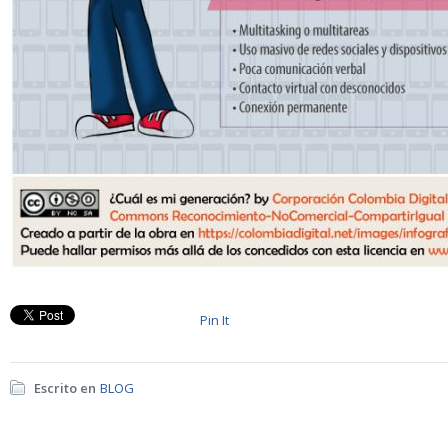
Pin It
Escrito en
BLOG