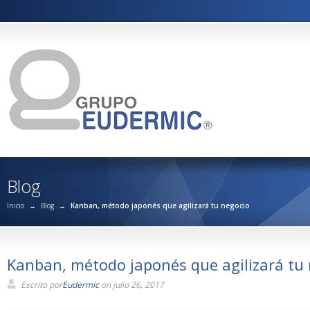
Blog
Inicio
→
Blog
→
Kanban, método japonés que agilizará tu negocio
Kanban, método japonés que agilizará tu
Escrito por
Eudermic
on julio 26, 2017