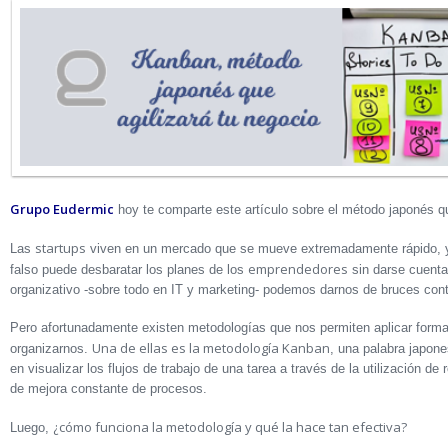
Grupo Eudermic
hoy te comparte este artículo sobre el método japonés qu
startups
Las
viven en un mercado que se mueve extremadamente rápido, y
emprendedores
falso puede desbaratar los planes de los
sin darse cuent
organizativo -sobre todo en IT y marketing- podemos darnos de bruces contr
Pero afortunadamente existen metodologías que nos permiten aplicar formas
Una de ellas es la metodología Kanban
organizarnos.
, una palabra japones
en visualizar los flujos de trabajo de una tarea a través de la utilización de
de mejora constante de procesos.
¿cómo funciona la metodología y qué la hace tan efectiva?
Luego,