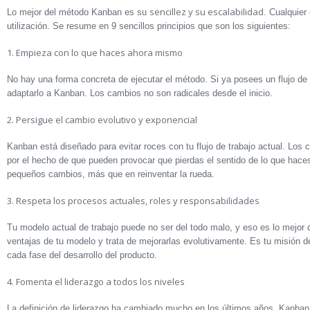
sencillez y su escalabilidad
Lo mejor del método Kanban es su
. Cualquier
utilización. Se resume en 9 sencillos principios que son los siguientes:
1. Empieza con lo que haces ahora mismo
No hay una forma concreta de ejecutar el método. Si ya posees un flujo de
adaptarlo a Kanban. Los cambios no son radicales desde el inicio.
2. Persigue el cambio evolutivo y exponencial
Kanban está diseñado para evitar roces con tu flujo de trabajo actual. Los
por el hecho de que pueden provocar que pierdas el sentido de lo que hace
pequeños cambios, más que en reinventar la rueda.
3. Respeta los procesos actuales, roles y responsabilidades
Tu modelo actual de trabajo puede no ser del todo malo, y eso es lo mejor
ventajas de tu modelo y trata de mejorarlas evolutivamente. Es tu misión 
cada fase del desarrollo del producto.
4. Fomenta el liderazgo a todos los niveles
La definición de liderazgo ha cambiado mucho en los últimos años. Kanba