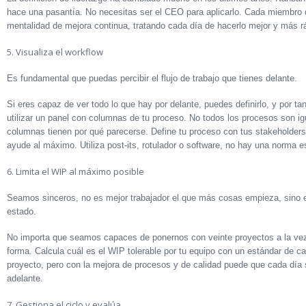
hace una pasantía. No necesitas ser el CEO para aplicarlo. Cada miembro 
mentalidad de mejora continua, tratando cada día de hacerlo mejor y más r
5. Visualiza el workflow
Es fundamental que puedas percibir el flujo de trabajo que tienes delante.
Si eres capaz de ver todo lo que hay por delante, puedes definirlo, y por ta
utilizar un panel con columnas de tu proceso. No todos los procesos son ig
columnas tienen por qué parecerse. Define tu proceso con tus stakeholders 
ayude al máximo. Utiliza post-its, rotulador o software, no hay una norma es
6. Limita el WIP al máximo posible
Seamos sinceros, no es mejor trabajador el que más cosas empieza, sino 
estado.
No importa que seamos capaces de ponernos con veinte proyectos a la vez 
forma. Calcula cuál es el WIP tolerable por tu equipo con un estándar de cal
proyecto, pero con la mejora de procesos y de calidad puede que cada dí
adelante.
7. Gestiona el ciclo y evalúa