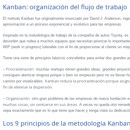
Kanban: organización del flujo de trabajo
El método Kanban fue originalmente enunciado por David J. Anderson, inge
aproximación a un proceso exponencial y evolutivo para las empresas.
Inspirado en la metodología de trabajo de la compañía de autos Toyota, es 
desorden que rodea a muchos equipos que necesitan priorizar lo importante y
WIP (work in progress) tolerable con el fin de proporcionar al cliente un mejor
Tiene una serie de principios básicos concebidos para evitar dos grandes p
Procrastinación
–
: muchas startups tienen grandes ideas, grandes proyect
consiguen aterrizar ninguna porque o bien se empiezan pero no se llevan has
Kanban reduce la procrastinación porque asigna
camino por irrealizables.
fin de eliminar la dispersión.
Organización
–
: otro gran problema de las empresas de nueva fundación 
muchas cosas, sin centrarse en sus áreas
. A veces no queda otro remedi
sepa exactamente qué es lo que tiene que hacer y tenga clara su dedicació
Los 9 principios de la metodología Kanba