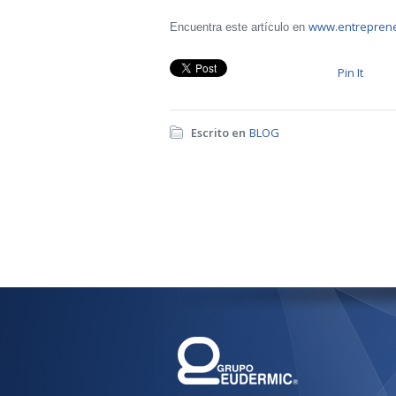
www.entrepren
Encuentra este artículo en
Pin It
Escrito en
BLOG