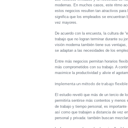
modernas. En muchos casos, este ritmo ace
estos negocios resulten tan atractivos para
significa que los empleados se encuentran 
vez mayores.
De acuerdo con la encuesta, la cultura de “
trabajo que no logran terminar durante su j
visión moderna también tiene sus ventajas, p
se adaptan a las necesidades de los emple
Entre más negocios permitan horarios flexib
más comprometidos con su trabajo. A contin
maximice la productividad y alivie el agotam
Implementa un método de trabajo flexible
El estudio reveló que más de un tercio de lo
permitiría sentirse más contentos y menos e
de trabajo y tiempo personal, es important
así como que trabajen a distancia de vez 
personal y privada: también buscan mezcla