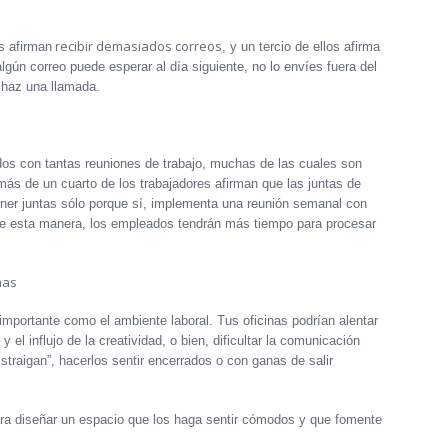
recibir demasiados correos
s afirman
, y un tercio de ellos afirma
gún correo puede esperar al día siguiente, no lo envíes fuera del
r haz una llamada.
os con tantas reuniones de trabajo, muchas de las cuales son
más de un cuarto de los trabajadores afirman que las juntas de
ener juntas sólo porque sí, implementa una reunión semanal con
. De esta manera, los empleados tendrán más tiempo para procesar
nas
importante como el ambiente laboral. Tus oficinas podrían alentar
el influjo de la creatividad, o bien, dificultar la comunicación
straigan”, hacerlos sentir encerrados o con ganas de salir
a diseñar un espacio que los haga sentir cómodos y que fomente