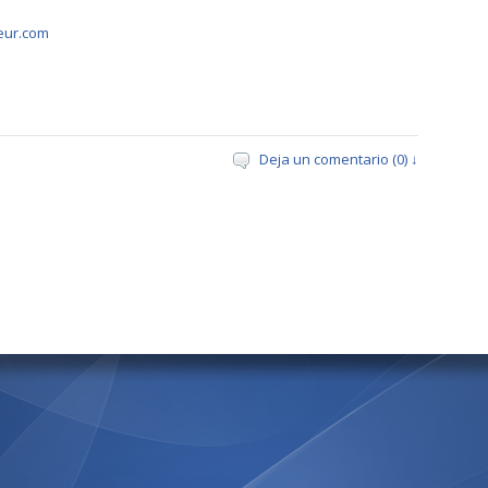
eur.com
Deja un comentario (0) ↓