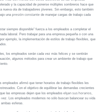
lerado y la capacidad de ponerse múltiples sombreros hace que
 la nueva ola de trabajadores jóvenes. Sin embargo, esto también
presión constante
bajo una
de manejar cargas de trabajo cada
estar siempre disponible” fuerza a los empleados a completar el
ornada laboral. Pero trabajar para una empresa pequeña o con una
or ejemplo, la implementación de estilos de trabajo flexibles, que
ados.
les, los empleados serán cada vez más felices y se sentirán
uación, algunos métodos para crear un ambiente de trabajo que
iento.
s empleados afirmó que tener horarios de trabajo flexibles les
stresados. Con el objetivo de equilibrar las demandas crecientes
elijan sus horarios
e que las empresas dejen que los empleados
,
en vez. Los empleados modernos no sólo buscan balancear su vida
r ambas esferas.