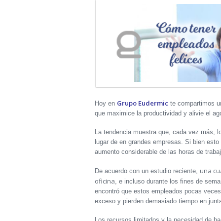
Grupo Eudermic
Hoy en
te compartimos un
que maximice la productividad y alivie el ag
La tendencia muestra que, cada vez más, 
lugar de en grandes empresas. Si bien esto 
aumento considerable de las horas de trabaj
una cu
De acuerdo con un estudio reciente,
oficina
, e incluso durante los fines de sem
encontró que estos empleados pocas veces 
exceso y pierden demasiado tiempo en junt
Los recursos limitados y la necesidad de h