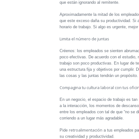
que están ignorando al remitente.
Aproximadamente la mitad de los empleado
que este exceso daña su productividad. Si al
horario de trabajo. Si algo es urgente, mejo
Limita el número de juntas
Créenos: los empleados se sienten abrumad
poco efectivas. De acuerdo con el estudio, 
trabajo son poco productivas. En lugar de t
una estructura fija y objetivos por cumplir
las cosas y las juntas tendrán un propósito.
Compagina tu cultura laboral con tus ofici
En un negocio, el espacio de trabajo es tan 
a la interacción, los momentos de descanso y 
entre los empleados con tal de que “no se di
corriendo a un lugar más agradable.
retroalimentación
Pide
a tus empleados par
su creatividad y productividad.