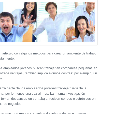
 artículo con algunos métodos para crear un ambiente de trabajo
otamiento.
los empleados jóvenes buscan trabajar en compañías pequeñas en
ofrece ventajas, también implica algunos contras: por ejemplo, un
o.
arta parte de los empleados jóvenes trabaja fuera de la
ana, por lo menos una vez al mes. La misma investigación
toman descansos en su trabajo, reciben correos electrónicos en
as de negocios.
acer más con menos son sellos distintivos de las empresas