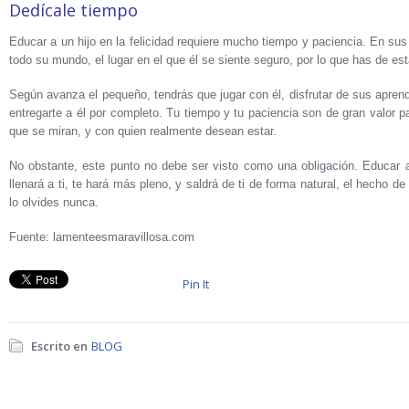
Dedícale tiempo
Educar a un hijo en la felicidad requiere mucho tiempo y paciencia. En sus
todo su mundo, el lugar en el que él se siente seguro, por lo que has de est
Según avanza el pequeño, tendrás que jugar con él, disfrutar de sus aprendi
entregarte a él por completo. Tu tiempo y tu paciencia son de gran valor pa
que se miran, y con quien realmente desean estar.
No obstante, este punto no debe ser visto como una obligación. Educar a 
llenará a ti, te hará más pleno, y saldrá de ti de forma natural, el hecho d
lo olvides nunca.
Fuente: lamenteesmaravillosa.com
Pin It
Escrito en
BLOG