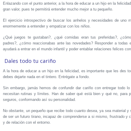
Enlazando con el punto anterior, a la hora de educar a un hijo en la felicid
gran valor, pues te permitirá entender mucho mejor a tu pequeño.
El ejercicio introspectivo de buscar los anhelos y necesidades de uno
enormemente a entender y empatizar con los niños.
¿Qué juegos te gustaban?, ¿qué comidas eran tus preferidas?, ¿cómo
padres?, ¿cómo reaccionabas ante las novedades? Responder a todas 
ayudará a entrar en el mundo infantil y poder entablar relaciones felices con
Dales todo tu cariño
A la hora de educar a un hijo en la felicidad, es importante que les des t
debes dejarte nada en el tintero. Entrégate a fondo.
Sin embargo, jamás hemos de confundir dar cariño con entregar todo lo
necesitan rutinas y límites. Han de saber qué está bien y qué no, para po
seguros, conformando así su personalidad.
No obstante, un pequeño que recibe todo cuanto desea, ya sea material y s
de ser un futuro tirano, incapaz de comprenderse a si mismo, frustrado y
y de relación con el entorno.