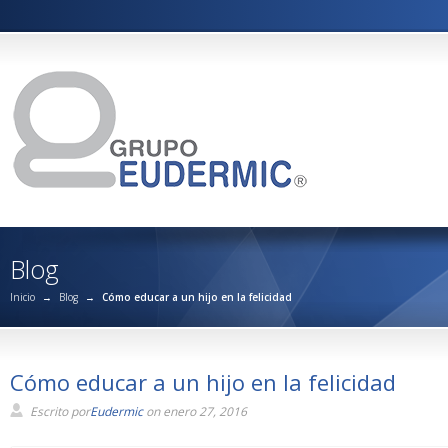
Blog
Inicio
→
Blog
→
Cómo educar a un hijo en la felicidad
Cómo educar a un hijo en la felicidad
Escrito por
Eudermic
on enero 27, 2016