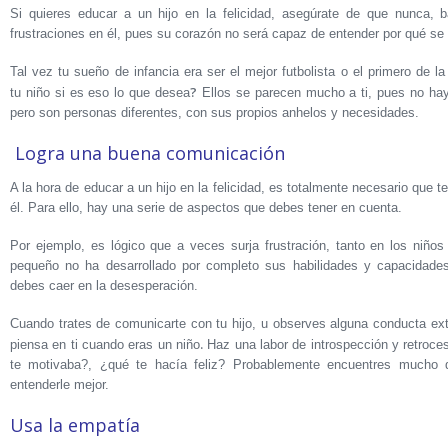
Si quieres educar a un hijo en la felicidad, asegúrate de que nunca, 
frustraciones en él, pues su corazón no será capaz de entender por qué se 
Tal vez tu sueño de infancia era ser el mejor futbolista o el primero de l
?
tu niño si es eso lo que desea
Ellos se parecen mucho a ti, pues no hay
pero son personas diferentes, con sus propios anhelos y necesidades.
Logra una buena comunicación
A la hora de educar a un hijo en la felicidad, es totalmente necesario qu
él. Para ello, hay una serie de aspectos que debes tener en cuenta.
Por ejemplo, es lógico que a veces surja frustración, tanto en los niño
pequeño no ha desarrollado por completo sus habilidades y capacidade
debes caer en la desesperación.
Cuando trates de comunicarte con tu hijo, u observes alguna conducta extr
.
piensa en ti cuando eras un niño
Haz una labor de introspección y retroce
te motivaba?, ¿qué te hacía feliz? Probablemente encuentres mucho d
entenderle mejor.
Usa la empatía