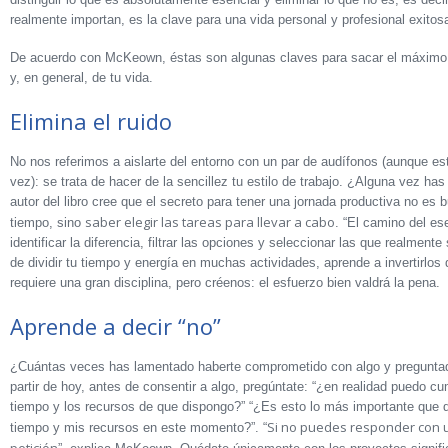
realmente importan, es la clave para una vida personal y profesional exito
De acuerdo con McKeown, éstas son algunas claves para sacar el máximo 
y, en general, de tu vida.
Elimina el ruido
No nos referimos a aislarte del entorno con un par de audífonos (aunque e
vez): se trata de hacer de la sencillez tu estilo de trabajo. ¿Alguna vez
autor del libro cree que el secreto para tener una jornada productiva no 
saber elegir las tareas para llevar a cabo
tiempo, sino
. “El camino del es
identificar la diferencia, filtrar las opciones y seleccionar las que realmente
de dividir tu tiempo y energía en muchas actividades, aprende a invertirlos 
requiere una gran disciplina, pero créenos: el esfuerzo bien valdrá la pena.
Aprende a decir “no”
¿Cuántas veces has lamentado haberte comprometido con algo y preguntado,
partir de hoy, antes de consentir a algo, pregúntate: “¿en realidad puedo cu
tiempo y los recursos de que dispongo?” “¿Es esto lo más importante que 
Si no puedes responder con un
tiempo y mis recursos en este momento?”. “