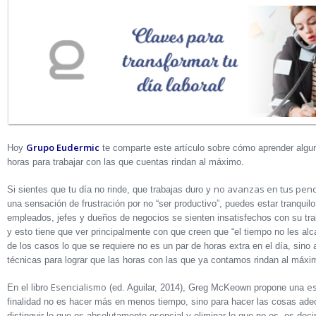
Grupo Eudermic
Hoy
te comparte este artículo sobre cómo aprender algun
horas para trabajar con las que cuentas rindan al máximo.
no avanzas en tus pen
Si sientes que tu día no rinde, que trabajas duro y
una sensación de frustración por no “ser productivo”, puedes estar tranquil
empleados, jefes y dueños de negocios se sienten insatisfechos con su trabaj
y esto tiene que ver principalmente con que creen que “el tiempo no les al
de los casos lo que se requiere no es un par de horas extra en el día, sino
técnicas para lograr que las horas con las que ya contamos rindan al máxi
Esencialismo
es
En el libro
(ed. Aguilar, 2014), Greg McKeown propone una
finalidad no es hacer más en menos tiempo, sino para hacer las cosas ade
distinguir lo que es absolutamente esencial y eliminar lo que no es, es dec