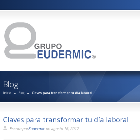
Blog
Inicio
→
Blog
→
Claves para transformar tu día laboral
Claves para transformar tu día laboral
Escrito por
Eudermic
on agosto 16, 2017