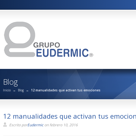
Blog
Inicio
→
Blog
→
12 manualidades que activan tus emociones
12 manualidades que activan tus emocio
Escrito por
Eudermic
on febrero 10, 2016