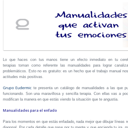
Lo que haces con tus manos tiene un efecto inmediato en tu cereb
terapias toman como referente las manualidades para lograr canaliz
problemáticos. Esto no es gratuito: es un hecho que el trabajo manual n
actitudes más positivas.
Grupo Eudermic
te presenta un catálogo de manualidades a las que p
funcionando. Son una maravillosa y sencilla terapia. Con ellas vas a po
modifican la manera en que estás viendo la situación que te angustia.
Manualidades para el enfado
,
Para los momentos en que estás
enfadado
nada mejor que dibujar líneas r
diagonal. Por cada detalle que pase por tu mente y que encienda tu ira, 