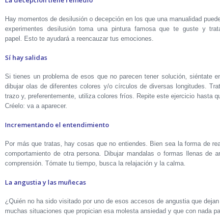
La decepción tiene remedio
Hay momentos de desilusión o decepción en los que una manualidad puede 
experimentes desilusión toma una pintura famosa que te guste y trata
papel. Esto te ayudará a reencauzar tus emociones.
Sí hay salidas
Si tienes un problema de esos que no parecen tener solución, siéntate e
dibujar olas de diferentes colores y/o círculos de diversas longitudes. Tr
trazo y, preferentemente, utiliza colores fríos. Repite este ejercicio hasta qu
Créelo: va a aparecer.
Incrementando el entendimiento
Por más que tratas, hay cosas que no entiendes. Bien sea la forma de real
comportamiento de otra persona. Dibujar mandalas o formas llenas de ar
comprensión. Tómate tu tiempo, busca la relajación y la calma.
La angustia y las muñecas
¿Quién no ha sido visitado por uno de esos accesos de angustia que dejan
muchas situaciones que propician esa molesta ansiedad y que con nada p