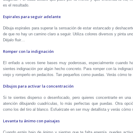
es el resultado.
Espirales para seguir adelante
Dibuja espirales para superar la sensación de estar estancado y deshacert
de que no hay un camino claro a seguir. Utiliza colores diversos y pinta un
Déjalo fluir…
Romper con la indignación
El enfado a veces tiene bases muy poderosas, especialmente cuando has
sientes indignación por algún hecho concreto. Para romper con la indignac
viejo y romperlo en pedacitos. Tan pequeños como puedas. Verás cómo te 
Dibujos para activar la concentración
Si te sientes disperso o desenfocado, pero quieres concentrarte en una 
atención dibujando cuadrículas, lo más perfectas que puedas. Otra opció
como los del tiro al blanco. Esfuérzate en ser muy detallista y verás cómo 
Levanta tu ánimo con paisajes
Cuando estés bajo de ánimo y sientas que te falta energía, puedes activar