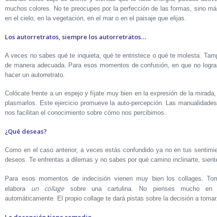
muchos colores. No te preocupes por la perfección de las formas, sino m
en el cielo, en la vegetación, en el mar o en el paisaje que elijas.
Los autorretratos, siempre los autorretratos…
A veces no sabes qué te inquieta, qué te entristece o qué te molesta. Ta
de manera adecuada. Para esos momentos de confusión, en que no logras d
hacer un autorretrato.
Colócate frente a un espejo y fíjate muy bien en la expresión de la mirada,
plasmarlos. Este ejercicio promueve la auto-percepción. Las manualidades 
nos facilitan el conocimiento sobre cómo nos percibimos.
¿Qué deseas?
Como en el caso anterior, a veces estás confundido ya no en tus sentimi
deseos. Te enfrentas a dilemas y no sabes por qué camino inclinarte, sien
Para esos momentos de indecisión vienen muy bien
los
collages. To
un collage
elabora
sobre una cartulina. No pienses mucho en la
automáticamente. El propio collage te dará pistas sobre la decisión a tomar