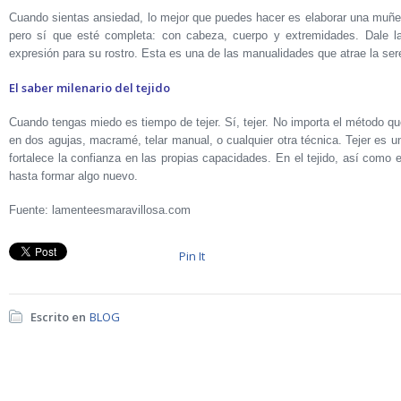
Cuando sientas ansiedad, lo mejor que puedes hacer es elaborar una muñe
pero sí que esté completa: con cabeza, cuerpo y extremidades. Dale l
expresión para su rostro. Esta es una de las manualidades que atrae la ser
El saber milenario del tejido
Cuando tengas miedo es tiempo de tejer. Sí, tejer. No importa el método que
en dos agujas, macramé, telar manual, o cualquier otra técnica. Tejer es 
fortalece la confianza en las propias capacidades. En el tejido, así como e
hasta formar algo nuevo.
Fuente: lamenteesmaravillosa.com
Pin It
Escrito en
BLOG